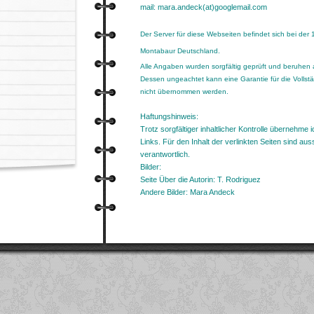
mail: mara.andeck(at)googlemail.com
Der Server für diese Webseiten befindet sich bei der 
Montabaur Deutschland.
Alle Angaben wurden sorgfältig geprüft und beruhen
Dessen ungeachtet kann eine Garantie für die Vollständ
nicht übernommen werden.
Haftungshinweis:
Trotz sorgfältiger inhaltlicher Kontrolle übernehme i
Links. Für den Inhalt der verlinkten Seiten sind aus
verantwortlich.
Bilder:
Seite Über die Autorin: T. Rodriguez
Andere Bilder: Mara Andeck