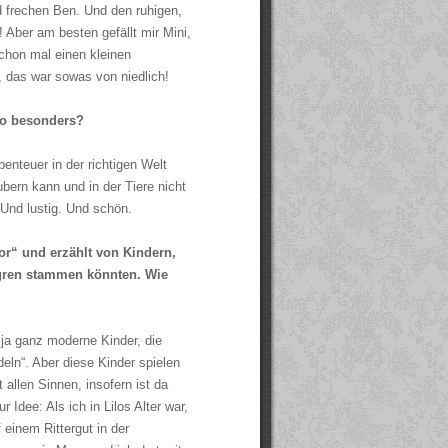
d frechen Ben. Und den ruhigen,
 Aber am besten gefällt mir Mini,
chon mal einen kleinen
 das war sowas von niedlich!
lo besonders?
enteuer in der richtigen Welt
ubern kann und in der Tiere nicht
 Und lustig. Und schön.
or“ und erzählt von Kindern,
dgren stammen könnten. Wie
 ja ganz moderne Kinder, die
ln“. Aber diese Kinder spielen
 allen Sinnen, insofern ist da
r Idee: Als ich in Lilos Alter war,
 einem Rittergut in der