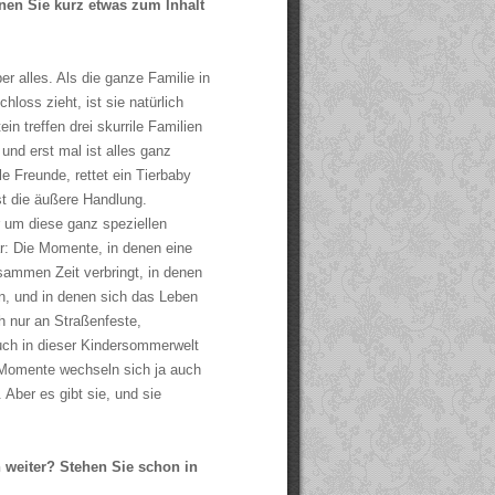
nen Sie kurz etwas zum Inhalt
ber alles. Als die ganze Familie in
loss zieht, ist sie natürlich
in treffen drei skurrile Familien
und erst mal ist alles ganz
le Freunde, rettet ein Tierbaby
st die äußere Handlung.
r um diese ganz speziellen
r: Die Momente, in denen eine
sammen Zeit verbringt, in denen
n, und in denen sich das Leben
ch nur an Straßenfeste,
auch in dieser Kindersommerwelt
e Momente wechseln sich ja auch
Aber es gibt sie, und sie
n weiter? Stehen Sie schon in