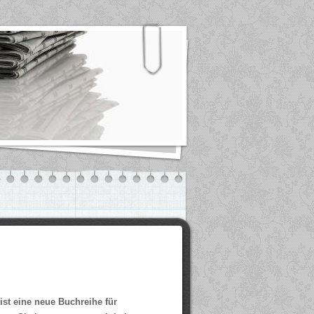
ist eine neue Buchreihe für