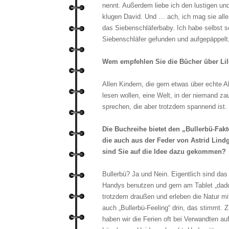
nennt. Außerdem liebe ich den lustigen un
klugen David. Und … ach, ich mag sie alle!
das Siebenschläferbaby. Ich habe selbst s
Siebenschläfer gefunden und aufgepäppelt,
Wem empfehlen Sie die Bücher über Li
Allen Kindern, die gern etwas über echte Ab
lesen wollen, eine Welt, in der niemand za
sprechen, die aber trotzdem spannend ist.
Die Buchreihe bietet den „Bullerbü-Fakt
die auch aus der Feder von Astrid Lin
sind Sie auf die Idee dazu gekommen?
Bullerbü? Ja und Nein. Eigentlich sind das
Handys benutzen und gern am Tablet „dadde
trotzdem draußen und erleben die Natur mit
auch „Bullerbü-Feeling“ drin, das stimmt. Zu
haben wir die Ferien oft bei Verwandten auf