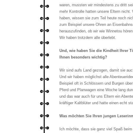
waren, mussten wir mindestens zu dritt sei
mehr Kontrolle hatten unsere Eltern nicht
haben, wissen sie zum Teil heute noch nic
zum Beispiel unsere Ohren an Eisenbahns
herauszufinden, ob wir wie Winnetou höre
Wir haben trotzdem alle überlebt.
Und, wie haben Sie die Kindheit Ihrer T
Ihnen besonders wichtig?
Wir sind aufs Land gezogen, damit sie auc
Und wir haben möglichst alle Abenteueride
Beispiel oft in Schlössern und Burgen über
Pferd und Planwagen eine Woche lang dur
und das war auch für uns Eltern ein Abent
kräftiger Kaltblüter und hatte einen echt st
Was möchten Sie Ihren jungen Leserin
Ich möchte, dass sie ganz viel Spaß bei