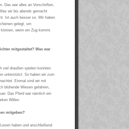
n. Das war alles an Vorschriften,
. Was wir bis abends gemacht
ht. Ist auch besser so. Wir haben
chienen gelegt, um
n können, wenn ein Zug kommt.
öchter mitgestaltet? Was war
h viel draußen spielen konnten.
en unterstützt. So haben wir zum
nachtet. Einmal sind wir mit
ch blühende Wiesen gefahren,
euer. Das Pferd war nämlich ein
arken Willen.
nen mitgeben?
m Lesen haben und anschließend