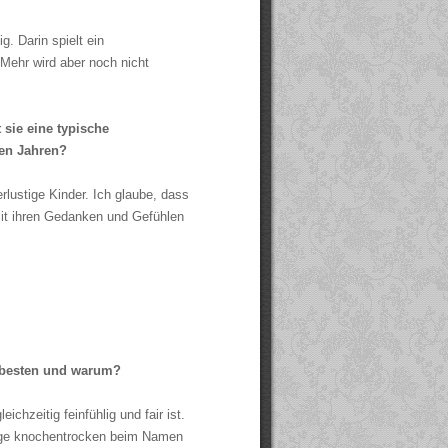
g. Darin spielt ein
Mehr wird aber noch nicht
 sie eine typische
gen Jahren?
uerlustige Kinder. Ich glaube, dass
t ihren Gedanken und Gefühlen
m besten und warum?
eichzeitig feinfühlig und fair ist.
Dinge knochentrocken beim Namen